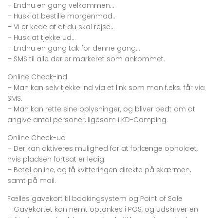
– Endnu en gang velkommen…
– Husk at bestille morgenmad…
– Vi er kede af at du skal rejse…
– Husk at tjekke ud…
– Endnu en gang tak for denne gang…
– SMS til alle der er markeret som ankommet.
Online Check-ind
– Man kan selv tjekke ind via et link som man f.eks. får via
SMS.
– Man kan rette sine oplysninger, og bliver bedt om at
angive antal personer, ligesom i KD-Camping.
Online Check-ud
– Der kan aktiveres mulighed for at forlænge opholdet,
hvis pladsen fortsat er ledig.
– Betal online, og få kvitteringen direkte på skærmen,
samt på mail.
Fælles gavekort til bookingsystem og Point of Sale
– Gavekortet kan nemt optankes i POS, og udskriver en