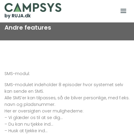
Skip
to
by RUJA.dk
content
Andre features
SMS-modul:
SMS-modulet indeholder 8 episoder hvor systemet selv
kan sende en SMS.
Alle SMS’er kan tilpasses, så de bliver personlige, med f.eks.
navn og pladsnummer.
Her er oversigten over mulighederne:
– Vi glæder os til at se dig…
– Du kan nu tjekke ind…
– Husk at tjekke ind…